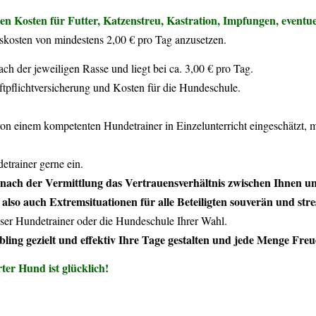
en Kosten für Futter, Katzenstreu, Kastration, Impfungen, event
tskosten von mindestens 2,00 € pro Tag anzusetzen.
nach der jeweiligen Rasse und liegt bei ca. 3,00 € pro Tag.
pflichtversicherung und Kosten für die Hundeschule.
on einem kompetenten Hundetrainer in Einzelunterricht eingeschätzt, m
etrainer gerne ein.
 nach der Vermittlung das Vertrauensverhältnis zwischen Ihnen 
 also auch Extremsituationen für alle Beteiligten souverän und stre
unser Hundetrainer oder die Hundeschule Ihrer Wahl.
iebling gezielt und effektiv Ihre Tage gestalten und jede Menge Fr
ter Hund ist glücklich!