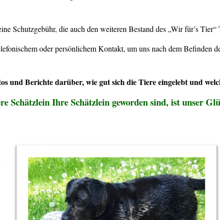
 eine Schutzgebühr, die auch den weiteren Bestand des „Wir für’s Tier“
elefonischem oder persönlichem Kontakt, um uns nach dem Befinden de
s und Berichte darüber, wie gut sich die Tiere eingelebt und welc
e Schätzlein Ihre Schätzlein geworden sind, ist unser Glü