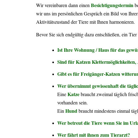
Besichtigungstermin
Wir vereinbaren dann einen
be
wir uns im persönlichen Gespräch ein Bild von Ihrer
Aktivitätszustand der Tiere mit Ihnen harmonieren.
Bevor Sie sich endgültig dazu entschließen, ein Tie
Ist Ihre Wohnung / Haus für das gewün
Sind für Katzen Klettermöglichkeiten,
Gibt es für Freigänger-Katzen witteru
Wer übernimmt gewissenhaft die tägli
Katze
Eine
braucht zweimal täglich frisc
vorhanden sein.
Hund
Ein
braucht mindestens einmal täg
Wer betreut die Tiere wenn Sie im Url
Wer fährt mit ihnen zum Tierarzt?