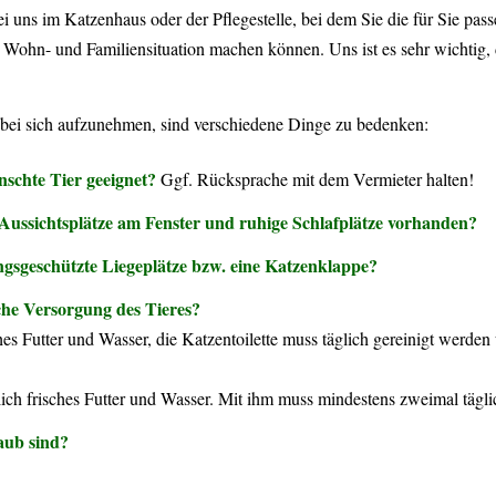
i uns im Katzenhaus oder der Pflegestelle, bei dem Sie die für Sie p
 Wohn- und Familiensituation machen können. Uns ist es sehr wichtig, 
r bei sich aufzunehmen, sind verschiedene Dinge zu bedenken:
schte Tier geeignet?
Ggf. Rücksprache mit dem Vermieter halten!
 Aussichtsplätze am Fenster und ruhige Schlafplätze vorhanden?
ngsgeschützte Liegeplätze bzw. eine Katzenklappe?
che Versorgung des Tieres?
hes Futter und Wasser, die Katzentoilette muss täglich gereinigt wer
lich frisches Futter und Wasser. Mit ihm muss mindestens zweimal täg
aub sind?