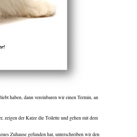
rliebt haben, dann vereinbaren wir einen Termin, an
r, zeigen der Katze die Toilette und gehen mit dem
n neues Zuhause gefunden hat, unterschreiben wir den