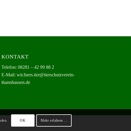
KONTAKT
Telefon: 08281 – 42 99 88 2
E-Mail: wir.fuers.tier@tierschutzverein-
thannhausen.de
nden.
OK
Mehr erfahren ...