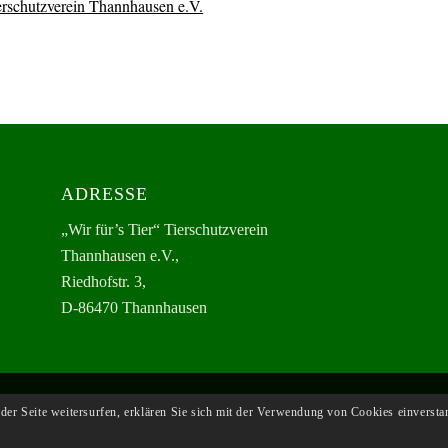
ierschutzverein Thannhausen e.V.
ADRESSE
„Wir für’s Tier“ Tierschutzverein
Thannhausen e.V.,
Riedhofstr. 3,
D-86470 Thannhausen
der Seite weitersurfen, erklären Sie sich mit der Verwendung von Cookies einversta
.