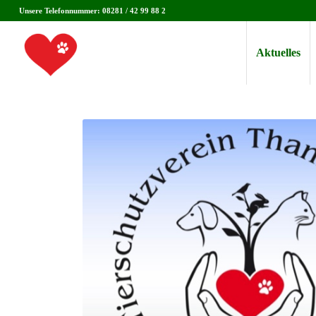
Unsere Telefonnummer: 08281 / 42 99 88 2
Aktuelles