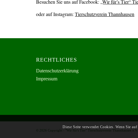
Besuchen Sie uns auf Facebook:
„Wir für’s Tier“ T
oder auf Instagram:
Tierschutzverein Thannhausen
RECHTLICHES
Datenschutzerklärung
Impressum
Diese Seite verwendet Cookies. Wenn Sie auf 
© 2026 Copyright - "Wir für's Tier" Tierschutzverein Thannhausen e.V