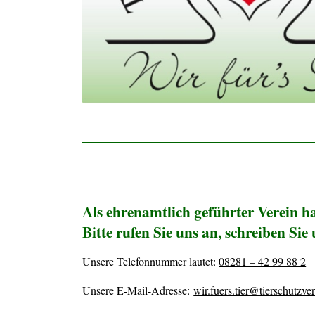
Als ehrenamtlich geführter Verein ha
Bitte rufen Sie uns an, schreiben Si
Unsere Telefonnummer lautet:
08281 – 42 99 88 2
Unsere E-Mail-Adresse:
wir.fuers.tier@tierschutzv