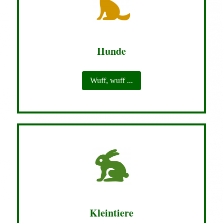
Hunde
Wuff, wuff ...
Kleintiere