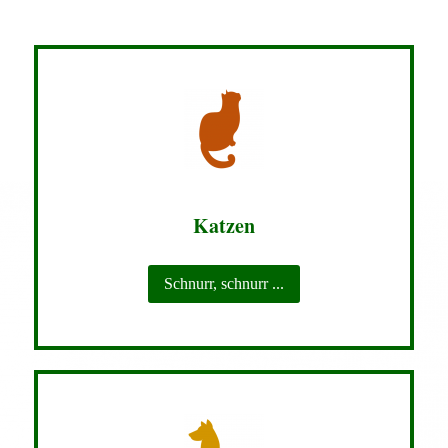
Katzen
Schnurr, schnurr ...