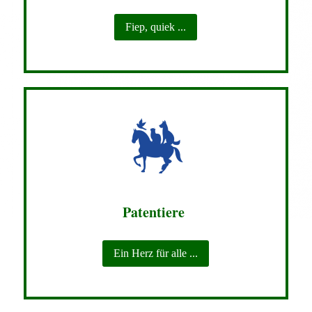
Fiep, quiek ...
Patentiere
Ein Herz für alle ...