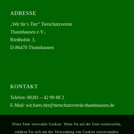
ADRESSE
„Wir für’s Tier“ Tierschutzverein
Thannhausen e.V.,
Riedhofstr. 3,
D-86470 Thannhausen
KONTAKT
Telefon: 08281 – 42 99 88 2
E-Mail: wir.fuers.tier@tierschutzverein-thannhausen.de
Diese Seite verwendet Cookies. Wenn Sie auf der Seite weitersurfen,
erklären Sie sich mit der Verwendung von Cookies einverstanden.