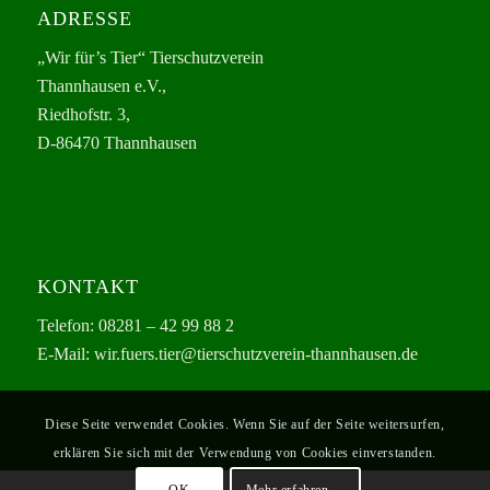
ADRESSE
„Wir für’s Tier“ Tierschutzverein
Thannhausen e.V.,
Riedhofstr. 3,
D-86470 Thannhausen
KONTAKT
Telefon: 08281 – 42 99 88 2
E-Mail: wir.fuers.tier@tierschutzverein-thannhausen.de
Diese Seite verwendet Cookies. Wenn Sie auf der Seite weitersurfen,
erklären Sie sich mit der Verwendung von Cookies einverstanden.