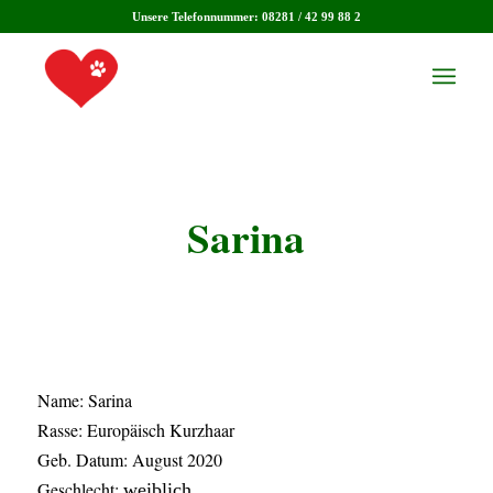
Unsere Telefonnummer: 08281 / 42 99 88 2
Sarina
Name: Sarina
Rasse: Europäisch Kurzhaar
Geb. Datum: August 2020
Geschlecht:
weiblich